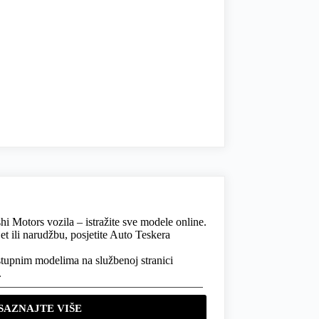
 Motors vozila – istražite sve modele online.
et ili narudžbu, posjetite Auto Teskera
ostupnim modelima na službenoj stranici
.
SAZNAJTE VIŠE