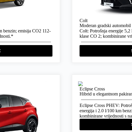
Colt
Moderan gradski automobil
km benzin; emisija CO2 112-
Colt: Potrošnja energije 5,
nosti.*
klase CO 2; kombinirane vri
E
Eclipse Cross
Hibrid u elegantnom pakira
Eclipse Cross PHEV: Potroš
energija i 2.0 l/100 km ben
kombinirane vrijednosti s 