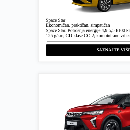
Space Star
Ekonomičan, praktičan, simpatičan
Space Star: Potrošnja energije 4,9-5,5 l/100 
125 g/km; CD klase CO 2; kombinirane vrijed
SAZNAJTE VIŠ