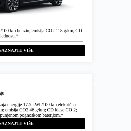
2 l/100 km benzin; emisija CO2 118 g/km; CD
jednosti.*
SAZNAJTE VIŠE
nju
nja energije 17.5 kWh/100 km električna
zin; emisija CO2 46 g/km; CD klase CO 2;
napunjenom pognoskom baterijom.*
SAZNAJTE VIŠE