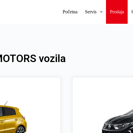
Početna
Servis
Prodaja
MOTORS vozila