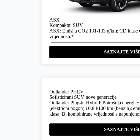
ASX
Kompaktni SUV
ASX: Emisija CO2 131-133 g/km; CD klase 
vrijednosti.*
SAZNAJTE VIŠ
Outlander PHEV
Sofisticirani SUV nove generacije
Outlander Plug-in Hybrid: Potrošnja energij
(električni pogon) i 0,8 l/100 km (benzin); e
klasa: B; kombinirane vrijednosti s napunje
SAZNAJTE VIŠ